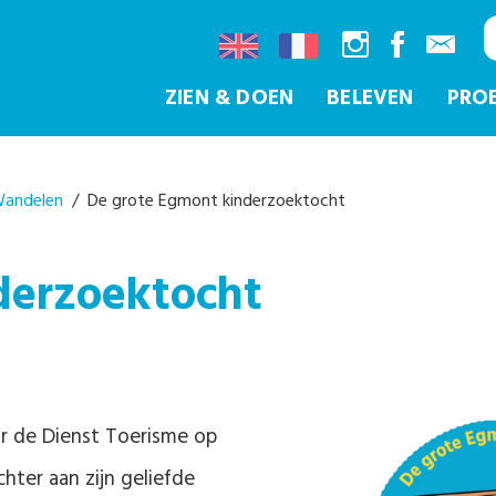
ZIEN & DOEN
BELEVEN
PRO
andelen
/ De grote Egmont kinderzoektocht
derzoektocht
r de Dienst Toerisme op
hter aan zijn geliefde