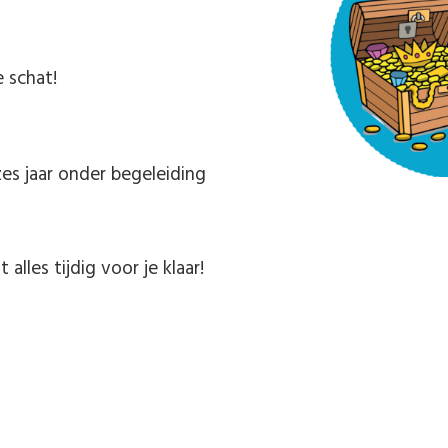
e schat!
!
es jaar onder begeleiding
t alles tijdig voor je klaar!