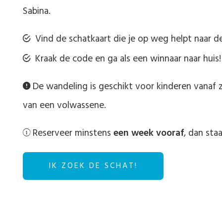
Sabina.
Vind de schatkaart die je op weg helpt naar d
Kraak de code en ga als een winnaar naar huis
De wandeling is geschikt voor kinderen vanaf z
van een volwassene.
Reserveer minstens
een week vooraf
, dan staa
IK ZOEK DE SCHAT!