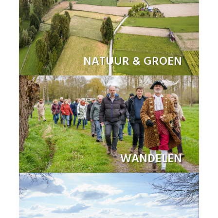
NATUUR & GROEN
WANDELEN