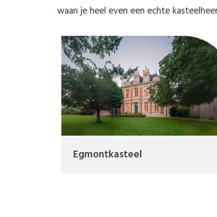
waan je heel even een echte kasteelhee
Egmontkasteel