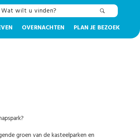
EVEN
OVERNACHTEN
PLAN JE BEZOEK
chapspark?
ggende groen van de kasteelparken en