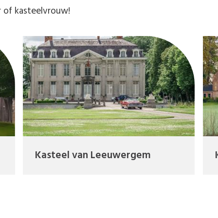
r of kasteelvrouw!
Kasteel van Leeuwergem