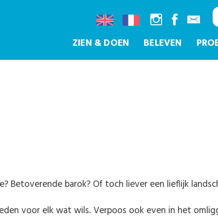
ZIEN & DOEN
BELEVEN
PRO
 Betoverende barok? Of toch liever een lieflijk lands
eden voor elk wat wils. Verpoos ook even in het omli