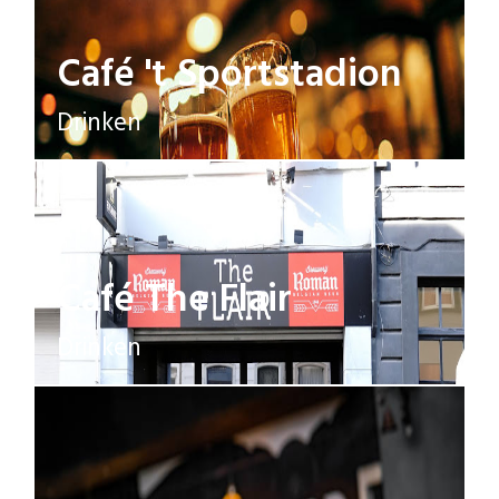
Café 't Sportstadion
Drinken
Café The Flair
Drinken