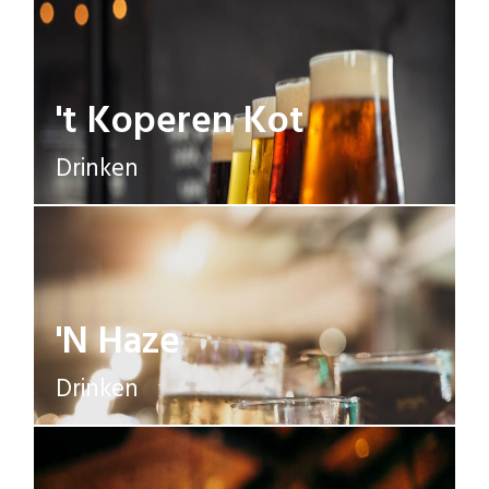
't Koperen Kot
Drinken
'N Haze
Drinken