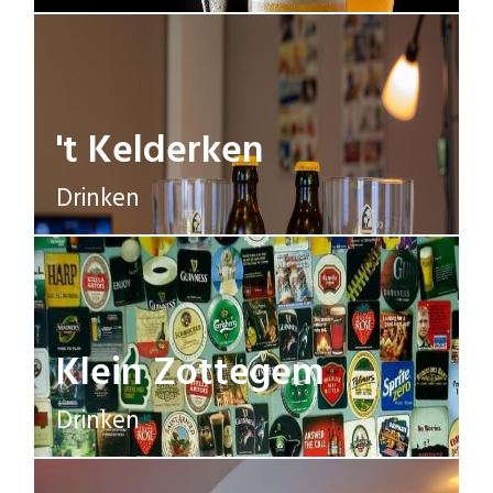
't Kelderken
Drinken
Klein Zottegem
Drinken