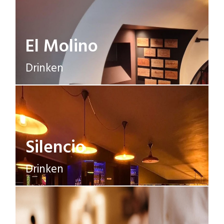
El Molino
Drinken
Silencio
Drinken